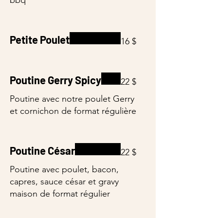
bbq
Petite Poulet
16 $
Poutine Gerry Spicy
22 $
Poutine avec notre poulet Gerry
et cornichon de format régulière
Poutine César
22 $
Poutine avec poulet, bacon,
capres, sauce césar et gravy
maison de format régulier