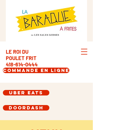
LE ROI DU
POULET FRIT
418-614-0444
Commande en Ligne
Uber Eats
DoorDash