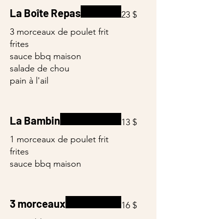
La Boîte Repas
23 $
3 morceaux de poulet frit
frites
sauce bbq maison
salade de chou
pain à l'ail
La Bambin
13 $
1 morceaux de poulet frit
frites
3 morceaux
16 $