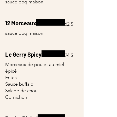
sauce bbq maison
12 Morceaux
62 $
sauce bbq maison
Le Gerry Spicy
24 $
Morceaux de poulet au miel
épicé
Frites
Sauce buffalo
Salade de chou
Cornichon