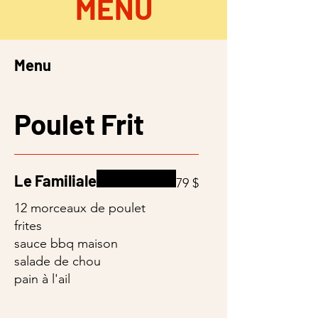
MENU
Menu
Poulet Frit
Le Familiale
79 $
12 morceaux de poulet
frites
sauce bbq maison
salade de chou
pain à l'ail