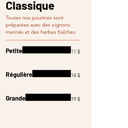
Classique
Toutes nos poutines sont
préparées avec des oignons
marinés et des herbes fraîches.
Petite
11 $
Régulière
14 $
Grande
19 $